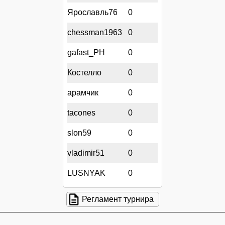
Ярославль76
0
chessman1963
0
gafast_PH
0
Костелло
0
арамчик
0
tacones
0
slon59
0
vladimir51
0
LUSNYAK
0
Регламент турнира