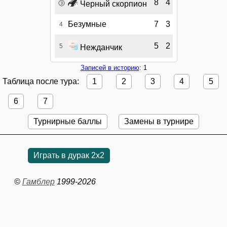
🥉
8
4
Черный скорпион
Безумные
7
3
4
5
2
5
Нежданчик
Записей в историю
: 1
Таблица после тура:
1
2
3
4
5
6
7
Турнирные баллы
Замены в турнире
Играть в дурак 2х2
©
Гамблер
1999-2026