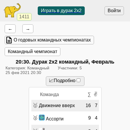
Играть в дурак 2х2
Войти
1411
←
→
О годовых командных чемпионатах
Командный чемпионат
20:30
. Дурак 2х2 командный, Февраль
Категория: Командный
Участники: 5
25 фев 2021 20:30
📈Подробно
✌
Команда
∑
🥇
Движение вверх
16
7
🥈
9
4
Ассорти