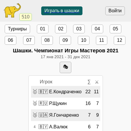
Играть в шашки
Войти
510
Турниры
01
02
03
04
05
06
07
08
09
10
11
12
Шашки. Чемпионат Игры Мастеров 2021
17 янв 2021
-
31 дек 2021
🎭
Игрок
∑
⚔
🥇
🇧🇾
Е.Кондраченко
22
11
🥈
🇷🇺
Р.Щукин
16
7
🥉
🇺🇦
Я.Гончаренко
7
9
🇧🇾
А.Валюк
6
7
4