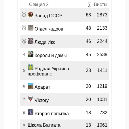
Секция 2
∑
Висты
🥇
63
2873
Запад СССР
🥈
48
2133
Отдел кадров
🥉
46
2244
Люди Икс
45
2539
4
Короли и дамы
Родная Украина
28
1411
5
преферанс
20
1219
6
Арарат
20
1031
7
Victory
18
732
8
Вторая попытка
Школа Батиата
13
1061
9