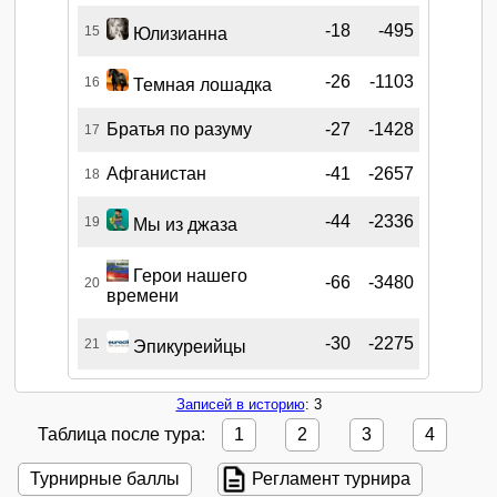
-18
-495
15
Юлизианна
-26
-1103
16
Темная лошадка
Братья по разуму
-27
-1428
17
Афганистан
-41
-2657
18
-44
-2336
19
Мы из джаза
Герои нашего
-66
-3480
20
времени
-30
-2275
21
Эпикуреийцы
Записей в историю
: 3
Таблица после тура:
1
2
3
4
Турнирные баллы
Регламент турнира