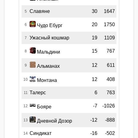
Славяне
30
1647
5
20
1750
6
Чудо Ебург
Ужасный кошмар
19
1109
7
15
767
8
Мальдини
12
611
9
Альманах
12
408
10
Монтана
Талерс
6
763
11
-7
-1026
12
Бояре
-12
-888
13
Дневной Дозор
Синдикат
-16
-502
14