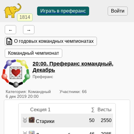
Играть в преферанс
Войти
1814
←
→
О годовых командных чемпионатах
Командный чемпионат
20:00
. Преферанс командный,
Декабрь
Преферанс
Категория: Командный
Участники: 66
6 дек 2019 20:00
Секция 1
∑
Висты
🥇
50
2550
Старики