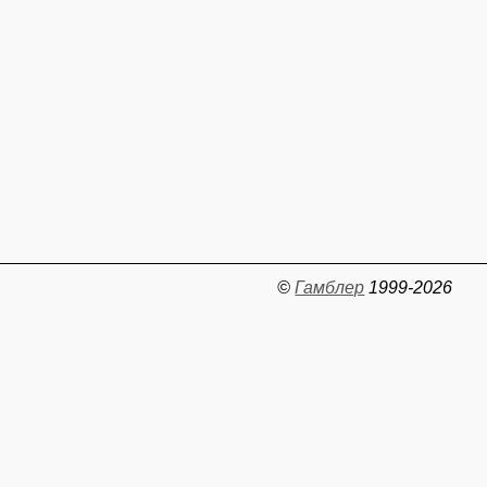
©
Гамблер
1999-2026