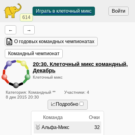
Играть в клеточный микс
Войти
614
←
→
О годовых командных чемпионатах
Командный чемпионат
20:30
. Клеточный микс командный,
Декабрь
Клеточный микс
Категория: Командный **
Участники: 4
8 дек 2015 20:30
📈Подробно
Команда
Очки
🥇
Альфа-Микс
32