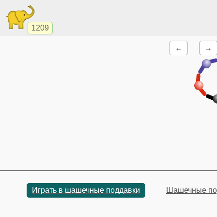
1209
←
→
Играть в шашечные поддавки
Шашечные по