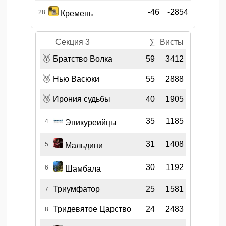
-46
-2854
28
Кремень
Секция 3
∑
Висты
🥇
Братство Волка
59
3412
🥈
Нью Васюки
55
2888
🥉
Ирония судьбы
40
1905
35
1185
4
Эпикуреийцы
31
1408
5
Мальдини
30
1192
6
Шамбала
Триумфатор
25
1581
7
Тридевятое Царство
24
2483
8