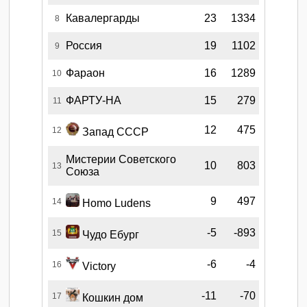
Кавалергарды
23
1334
8
Россия
19
1102
9
Фараон
16
1289
10
ФАРТУ-НА
15
279
11
12
475
12
Запад СССР
Мистерии Советского
10
803
13
Союза
9
497
14
Homo Ludens
-5
-893
15
Чудо Ебург
-6
-4
16
Victory
-11
-70
17
Кошкин дом