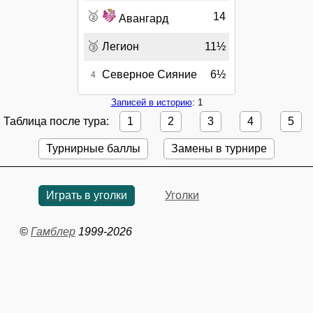
🥈
14
Авангард
🥉
Легион
11½
Северное Сияние
6½
4
Записей в историю
: 1
Таблица после тура:
1
2
3
4
5
Турнирные баллы
Замены в турнире
Играть в уголки
Уголки
©
Гамблер
1999-2026