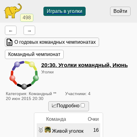
Играть в уголки
Войти
498
←
→
О годовых командных чемпионатах
Командный чемпионат
20:30
. Уголки командный, Июнь
Уголки
Категория: Командный **
Участники: 4
20 июн 2015 20:30
📈Подробно
Команда
Очки
🥇
16
Живой уголок