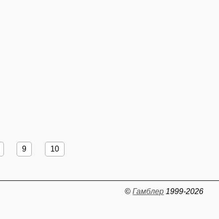
9
10
©
Гамблер
1999-2026