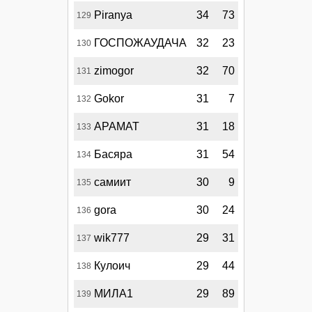
Piranya
34
73
129
ГОСПОЖАУДАЧА
32
23
130
zimogor
32
70
131
Gokor
31
7
132
АРАМАТ
31
18
133
Басяра
31
54
134
самиит
30
9
135
gora
30
24
136
wik777
29
31
137
Кулоич
29
44
138
МИЛА1
29
89
139