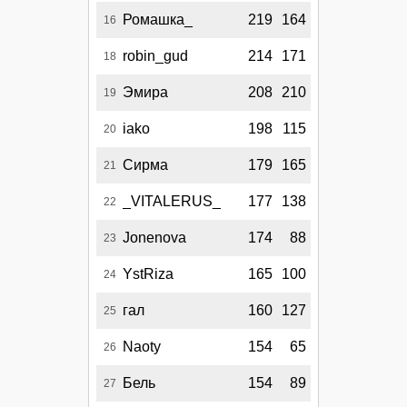
Ромашка_
219
164
16
robin_gud
214
171
18
Эмира
208
210
19
iako
198
115
20
Сирма
179
165
21
_VITALERUS_
177
138
22
Jonenova
174
88
23
YstRiza
165
100
24
гал
160
127
25
Naoty
154
65
26
Бель
154
89
27