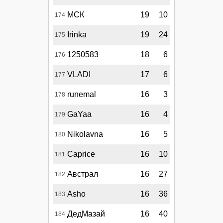
МСК
19
10
174
Irinka
19
24
175
1250583
18
6
176
VLADI
17
6
177
runemal
16
3
178
GaYaa
16
4
179
Nikolavna
16
5
180
Caprice
16
10
181
Австрал
16
27
182
Asho
16
36
183
ДедМазай
16
40
184