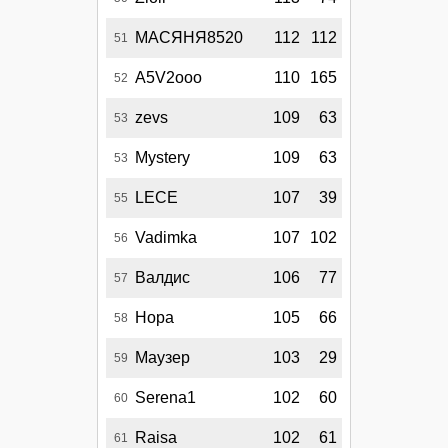
МАСЯНЯ8520
112
112
51
A5V2ooo
110
165
52
zevs
109
63
53
Mystery
109
63
53
LECE
107
39
55
Vadimka
107
102
56
Валдис
106
77
57
Нора
105
66
58
Маузер
103
29
59
Serena1
102
60
60
Raisa
102
61
61