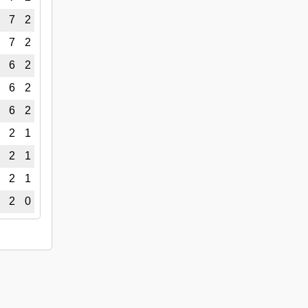
7
2
7
2
6
2
6
2
6
2
2
1
2
1
2
1
2
0