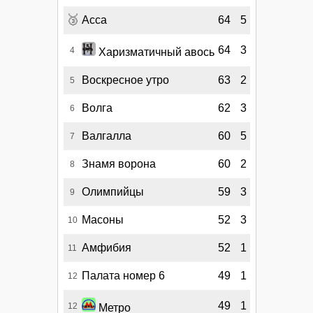
🥉
Асса
64
5
64
3
4
Харизматичный авось
Воскресное утро
63
2
5
Волга
62
3
6
Валгалла
60
5
7
Знамя ворона
60
2
8
Олимпийцы
59
3
9
Масоны
52
3
10
Амфибия
52
1
11
Палата номер 6
49
1
12
49
1
12
Метро