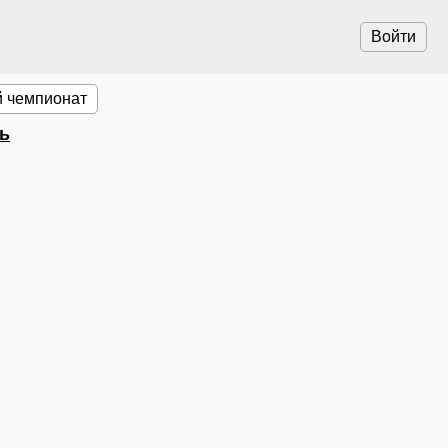
Войти
 чемпионат
рь