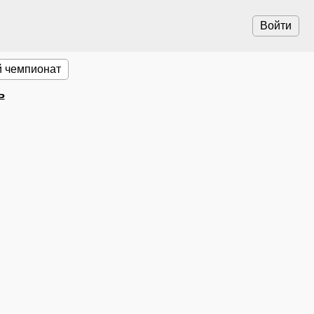
Войти
 чемпионат
ь