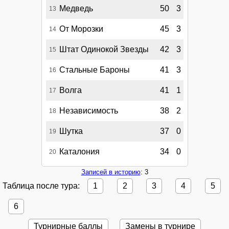
Медведь
50
3
13
От Морозки
45
3
14
Штат Одинокой Звезды
42
3
15
Стальные Бароны
41
3
16
Волга
41
1
17
Независимость
38
2
18
Шутка
37
0
19
Каталония
34
0
20
Записей в историю
: 3
Таблица после тура:
1
2
3
4
5
6
Турнирные баллы
Замены в турнире