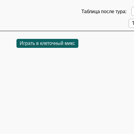
Таблица после тура:
Играть в клеточный микс