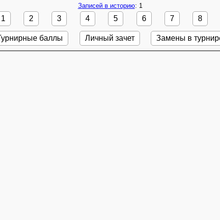
Записей в историю
: 1
1
2
3
4
5
6
7
8
Турнирные баллы
Личный зачет
Замены в турнир