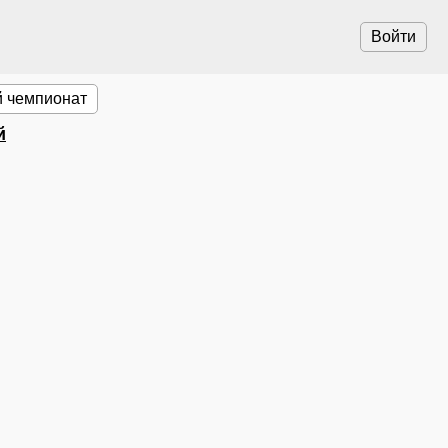
Войти
 чемпионат
й