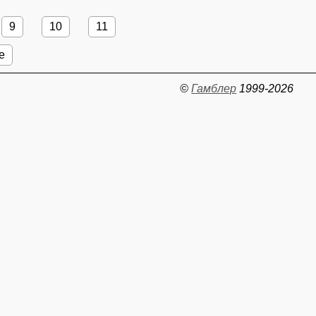
9
10
11
е
©
Гамблер
1999-2026