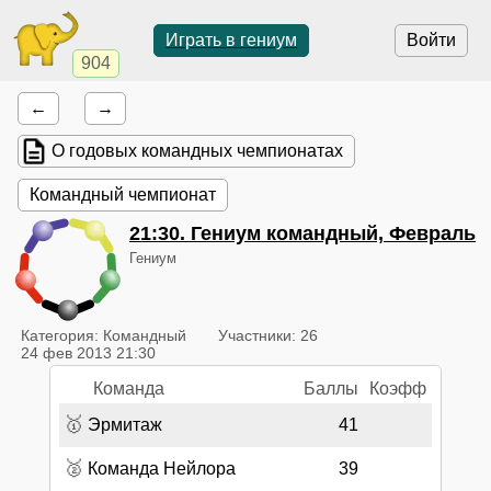
Играть в гениум
Войти
904
←
→
О годовых командных чемпионатах
Командный чемпионат
21:30
. Гениум командный, Февраль
Гениум
Категория: Командный
Участники: 26
24 фев 2013 21:30
Команда
Баллы
Коэфф
🥇
Эрмитaж
41
🥈
Команда Нейлора
39