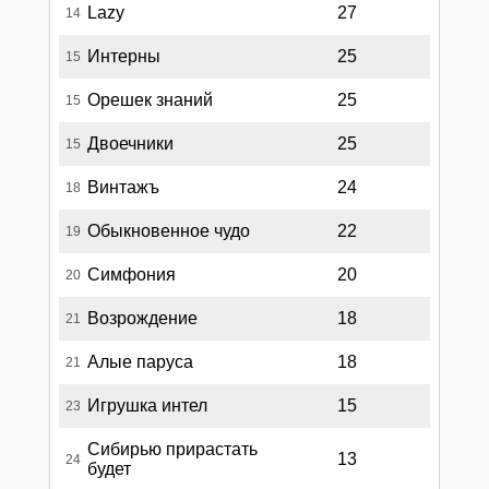
Lazy
27
14
Интерны
25
15
Орешек знаний
25
15
Двоечники
25
15
Винтажъ
24
18
Обыкновенное чудо
22
19
Симфония
20
20
Возрождение
18
21
Алые паруса
18
21
Игрушка интел
15
23
Сибирью прирастать
13
24
будет