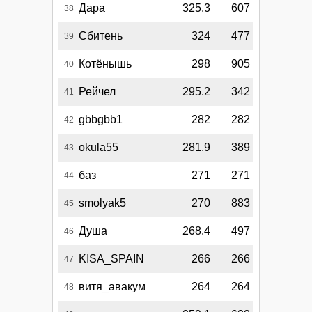
Дара
325.3
607
38
Сбитень
324
477
39
Котёнышь
298
905
40
Рейчел
295.2
342
41
gbbgbb1
282
282
42
okula55
281.9
389
43
баз
271
271
44
smolyak5
270
883
45
Душа
268.4
497
46
KISA_SPAIN
266
266
47
витя_авакум
264
264
48