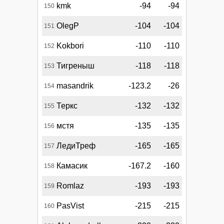
kmk
-94
-94
150
OlegP
-104
-104
151
Kokbori
-110
-110
152
Тигреныш
-118
-118
153
masandrik
-123.2
-26
154
Теркс
-132
-132
155
мстя
-135
-135
156
ЛедиТреф
-165
-165
157
Камасик
-167.2
-160
158
Romlaz
-193
-193
159
PasVist
-215
-215
160