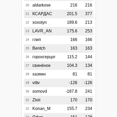
aldarkose
216
216
20
КСАРДАС
201.5
377
21
xoxotyn
189.6
213
22
LAVR_AN
175.6
253
23
глип
166
166
24
Bentch
163
163
25
горохгерцог
115.2
144
26
свинёнок
104.3
134
27
хазяин
81
81
28
vittv
-126
-126
29
somovd
-187.8
241
30
Zloii
170
170
31
Konan_M
155.7
234
32