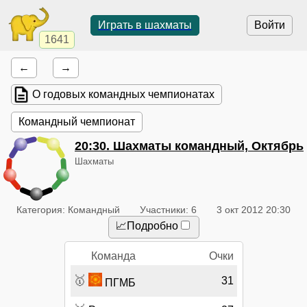
Играть в шахматы
Войти
1641
←
→
О годовых командных чемпионатах
Командный чемпионат
20:30
. Шахматы командный, Октябрь
Шахматы
Категория: Командный
Участники: 6
3 окт 2012 20:30
📈Подробно
Команда
Очки
🥇
31
ПГМБ