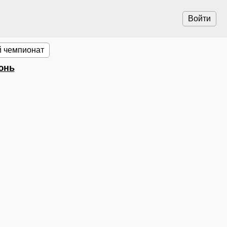
Войти
 чемпионат
юнь