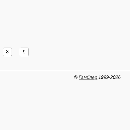
8
9
©
Гамблер
1999-2026