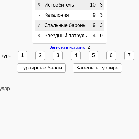
Истребитель
10
3
5
Каталония
9
3
6
Стальные бароны
9
3
7
Звездный патруль
4
0
8
Записей в историю
: 2
 тура:
1
2
3
4
5
6
7
Турнирные баллы
Замены в турнире
удар