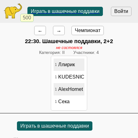
Играть в шашечные поддавки
Войти
500
←
→
Чемпионат
22:30
. Шашечные поддавки, 2+2
не состоялся
Категория: II
Участники: 4
Ллирик
1
KUDESNIC
1
AlexHornet
1
Сека
1
Играть в шашечные поддавки