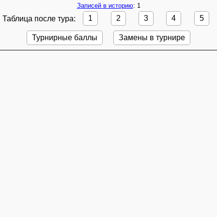
Записей в историю
: 1
Таблица после тура:
1
2
3
4
5
Турнирные баллы
Замены в турнире