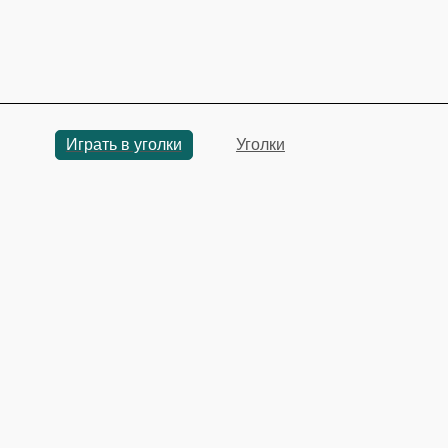
Играть в уголки
Уголки