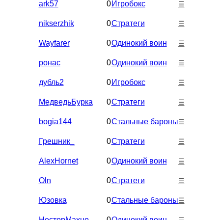
ark57
0
Игробокс
☰
nikserzhik
0
Стратеги
☰
Wayfarer
0
Одинокий воин
☰
ронас
0
Одинокий воин
☰
дубль2
0
Игробокс
☰
МедведьБурка
0
Стратеги
☰
bogia144
0
Стальные бароны
☰
Грешник_
0
Стратеги
☰
AlexHornet
0
Одинокий воин
☰
Oln
0
Стратеги
☰
Юзовка
0
Стальные бароны
☰
НесторМахно
0
Одинокий воин
☰