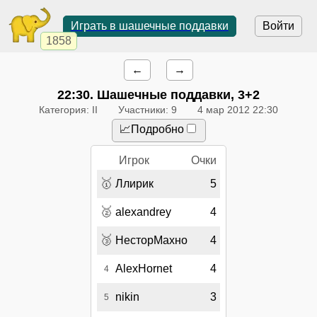
Играть в шашечные поддавки
Войти
1858
←
→
22:30
. Шашечные поддавки, 3+2
Категория: II
Участники: 9
4 мар 2012 22:30
📈Подробно
Игрок
Очки
🥇
Ллирик
5
🥈
alexandrey
4
🥉
НесторМахно
4
AlexHornet
4
4
nikin
3
5