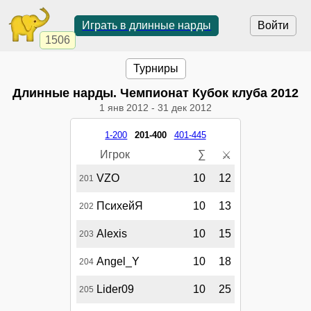
Играть в длинные нарды
Войти
1506
Турниры
Длинные нарды. Чемпионат Кубок клуба 2012
1 янв 2012
-
31 дек 2012
1-200
201-400
401-445
Игрок
∑
⚔
VZO
10
12
201
ПсихейЯ
10
13
202
Alexis
10
15
203
Angel_Y
10
18
204
Lider09
10
25
205