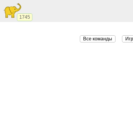
1745
Все команды
Иг