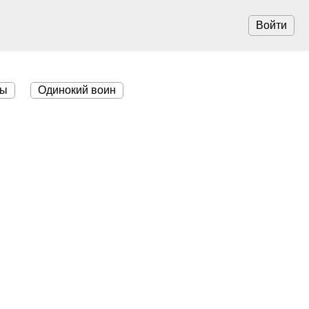
Войти
цы
Одинокий воин