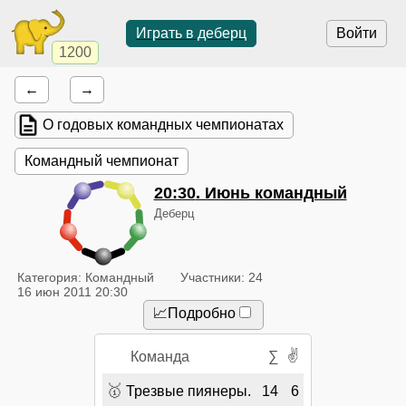
Играть в деберц
Войти
1200
←
→
О годовых командных чемпионатах
Командный чемпионат
20:30
. Июнь командный
Деберц
Категория: Командный
Участники: 24
16 июн 2011 20:30
📈Подробно
✌
Команда
∑
🥇
Трезвые пиянеры.
14
6