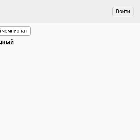
Войти
 чемпионат
ндный