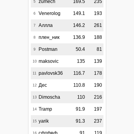
zumech
169.5
235
5
Venerolog
149.1
193
6
Аллла
146.2
261
7
плен_ник
136.9
188
8
Postman
50.4
81
9
maksovic
135
139
10
pavlovsk36
116.7
178
11
Дес
110.8
190
12
Dimoscha
110
216
13
Tramp
91.9
197
14
yarik
91.3
237
15
сфтфвф
91
119
16