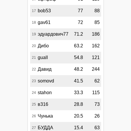
bob53
77
88
17
gav61
72
85
18
эдуардович77
71.2
186
19
Дибо
63.2
162
20
guall
54.8
121
21
Давид
48.2
244
22
somovd
41.5
62
23
stahon
33.3
115
24
в316
28.8
73
25
Чунька
20.5
26
26
БУДДА
15.4
63
27