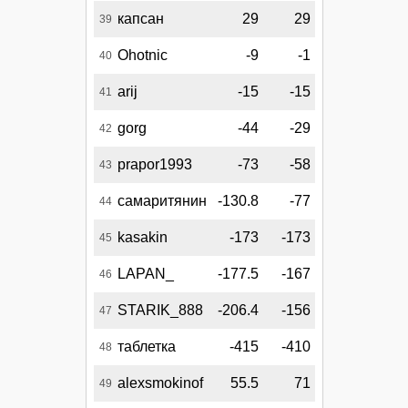
капсан
29
29
39
Ohotnic
-9
-1
40
arij
-15
-15
41
gorg
-44
-29
42
prapor1993
-73
-58
43
самаритянин
-130.8
-77
44
kasakin
-173
-173
45
LAPAN_
-177.5
-167
46
STARIK_888
-206.4
-156
47
таблетка
-415
-410
48
alexsmokinof
55.5
71
49