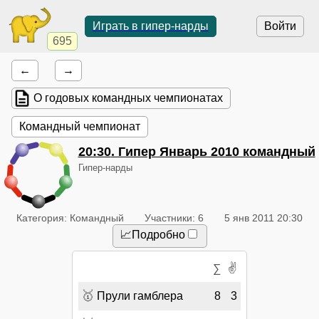
Играть в гипер-нарды
Войти
695
←
→
О годовых командных чемпионатах
Командный чемпионат
20:30
. Гипер Январь 2010 командный
Гипер-нарды
Категория: Командный
Участники: 6
5 янв 2011 20:30
📈Подробно
✌
∑
🥇
Прули гамблера
8
3