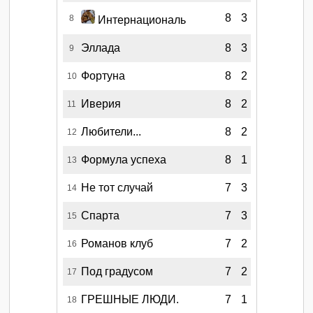
8
3
8
Интернациональ
Эллада
8
3
9
Фортуна
8
2
10
Иверия
8
2
11
Любители...
8
2
12
Формула успеха
8
1
13
Не тот случай
7
3
14
Спарта
7
3
15
Романов клуб
7
2
16
Под градусом
7
2
17
ГРЕШНЫЕ ЛЮДИ.
7
1
18