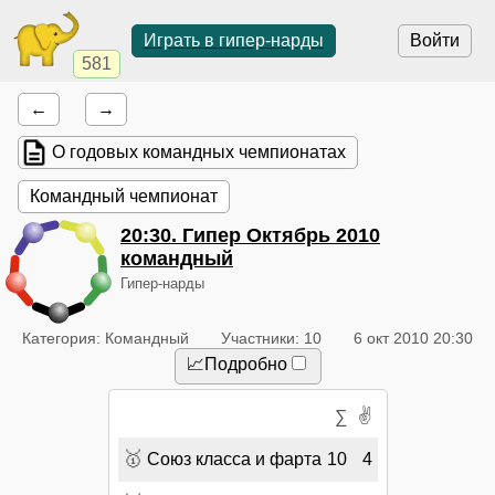
Играть в гипер-нарды
Войти
581
←
→
О годовых командных чемпионатах
Командный чемпионат
20:30
. Гипер Октябрь 2010
командный
Гипер-нарды
Категория: Командный
Участники: 10
6 окт 2010 20:30
📈Подробно
✌
∑
🥇
Союз класса и фарта
10
4