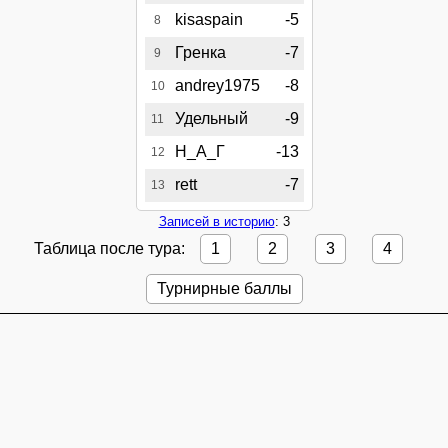
kisaspain
-5
8
Гренка
-7
9
andrey1975
-8
10
Удельный
-9
11
Н_А_Г
-13
12
rett
-7
13
Записей в историю
: 3
Таблица после тура:
1
2
3
4
Турнирные баллы