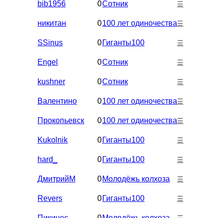
bib1956
0
Сотник
☰
никитан
0
100 лет одиночества
☰
SSinus
0
Гиганты100
☰
Engel
0
Сотник
☰
kushner
0
Сотник
☰
Валентино
0
100 лет одиночества
☰
Прокопьевск
0
100 лет одиночества
☰
Kukolnik
0
Гиганты100
☰
hard_
0
Гиганты100
☰
ДмитрийМ
0
Молодёжь колхоза
☰
Revers
0
Гиганты100
☰
Пикинес
0
Молодёжь колхоза
☰