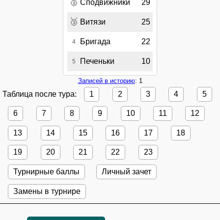
🥈
Сподвижники
29
🥉
Витязи
25
Бригада
22
4
Печеньки
10
5
Записей в историю
: 1
Таблица после тура:
1
2
3
4
5
6
7
8
9
10
11
12
13
14
15
16
17
18
19
20
21
22
23
Турнирные баллы
Личный зачет
Замены в турнире