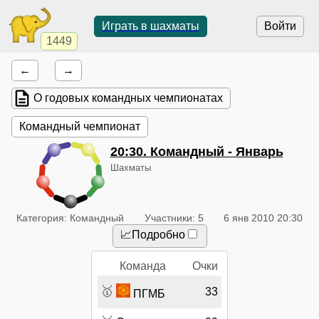
Играть в шахматы
Войти
1449
←
→
О годовых командных чемпионатах
Командный чемпионат
20:30
. Командный - Январь
Шахматы
Категория: Командный
Участники: 5
6 янв 2010 20:30
📈Подробно
Команда
Очки
🥇
33
ПГМБ