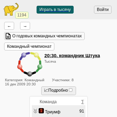
Играть в тысячу
Войти
1194
←
→
О годовых командных чемпионатах
Командный чемпионат
20:30
. командник Штука
Тысяча
Категория: Командный
Участники: 8
16 дек 2009 20:30
📈Подробно
Команда
∑
🥇
91
Триумф