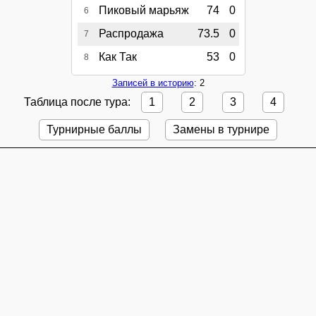
Пиковый марьяж
74
0
6
Распродажа
73.5
0
7
Как Так
53
0
8
Записей в историю
: 2
Таблица после тура:
1
2
3
4
Турнирные баллы
Замены в турнире