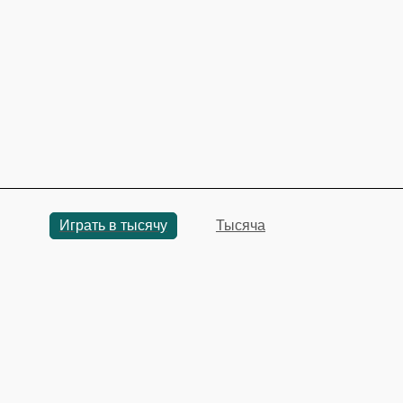
Играть в тысячу
Тысяча