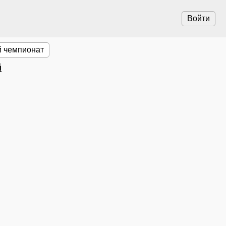
Войти
 чемпионат
й