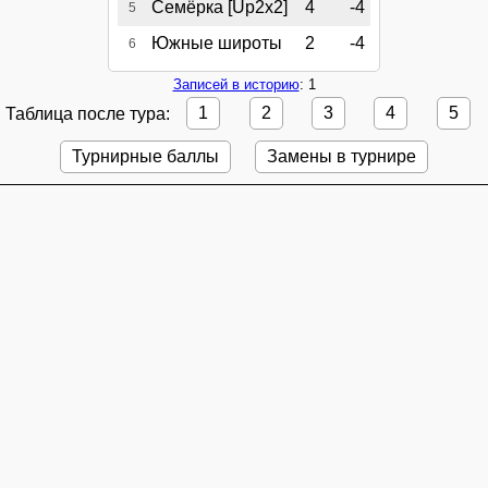
Семёрка [Up2x2]
4
-4
5
Южные широты
2
-4
6
Записей в историю
: 1
Таблица после тура:
1
2
3
4
5
Турнирные баллы
Замены в турнире