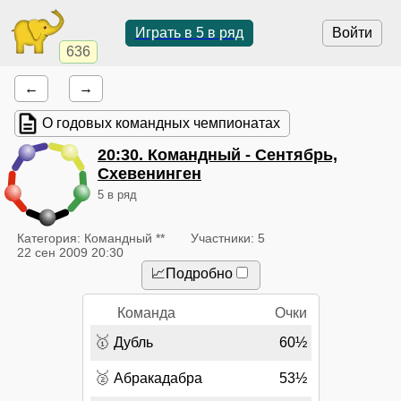
Играть в 5 в ряд
Войти
636
←
→
О годовых командных чемпионатах
20:30
. Командный - Сентябрь,
Схевенинген
5 в ряд
Категория: Командный **
Участники: 5
22 сен 2009 20:30
📈Подробно
Команда
Очки
🥇
Дубль
60½
🥈
Абракадабра
53½