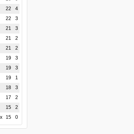
22
4
22
3
21
3
21
2
21
2
19
3
19
3
19
1
18
3
17
2
15
2
х
15
0