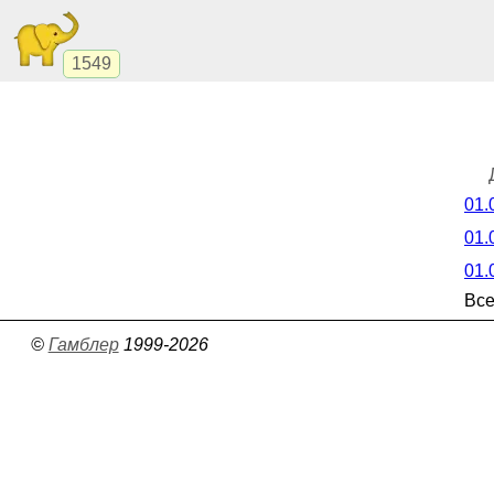
1549
01.
01.
01.
Все
©
Гамблер
1999-2026