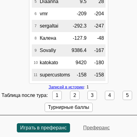
Diaanna
9.5
28
5
vmr
-209
-204
6
sergaltai
-292.3
-247
7
Калена
-127.9
-48
8
Sovally
9386.4
-167
9
katokato
9420
-180
10
supercustoms
-158
-158
11
Записей в историю
: 1
Таблица после тура:
1
2
3
4
5
Турнирные баллы
Играть в преферанс
Преферанс