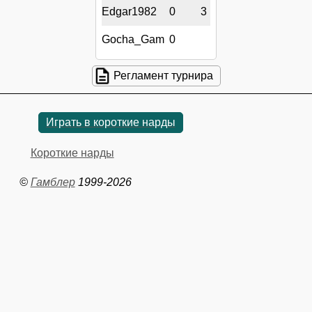
Edgar1982
0
3
Gocha_Gam
0
Регламент турнира
Играть в короткие нарды
Короткие нарды
©
Гамблер
1999-2026