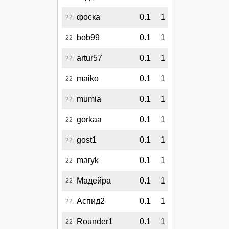
фоска
0.1
1
22
bob99
0.1
1
22
artur57
0.1
1
22
maiko
0.1
1
22
mumia
0.1
1
22
gorkaa
0.1
1
22
gost1
0.1
1
22
maryk
0.1
1
22
Мадейра
0.1
1
22
Аспид2
0.1
1
22
Rounder1
0.1
1
22