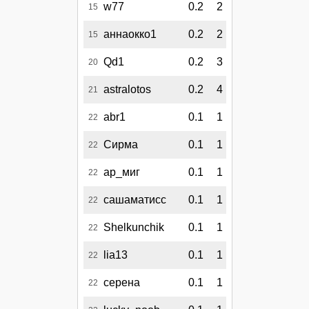
w77
0.2
2
15
аннаокко1
0.2
2
15
Qd1
0.2
3
20
astralotos
0.2
4
21
abr1
0.1
1
22
Сирма
0.1
1
22
ар_миг
0.1
1
22
сашаматисс
0.1
1
22
Shelkunchik
0.1
1
22
lia13
0.1
1
22
серена
0.1
1
22