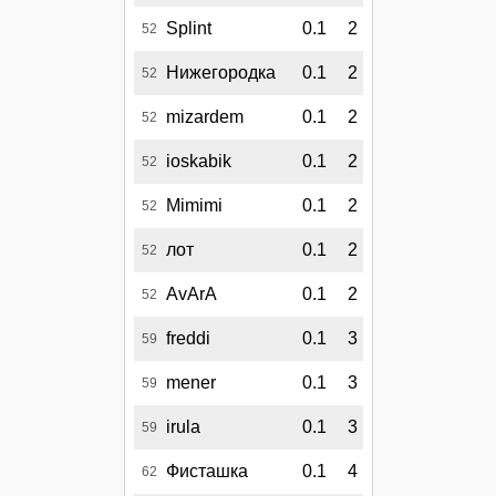
Splint
0.1
2
52
Нижегородка
0.1
2
52
mizardem
0.1
2
52
ioskabik
0.1
2
52
Mimimi
0.1
2
52
лот
0.1
2
52
AvArA
0.1
2
52
freddi
0.1
3
59
mener
0.1
3
59
irula
0.1
3
59
Фисташка
0.1
4
62