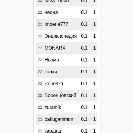
lucky_noob
0.1
1
22
неона
0.1
1
22
Imperia777
0.1
1
22
Энциклопедия
0.1
1
22
MONARX
0.1
1
22
Ньома
0.1
1
22
колхи
0.1
1
22
жене4ка
0.1
1
22
Воронцовский
0.1
1
22
zuramik
0.1
1
22
bakugammon
0.1
1
22
кардаш
0.1
1
22