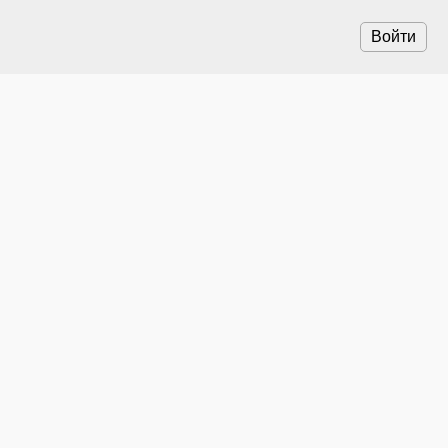
Войти