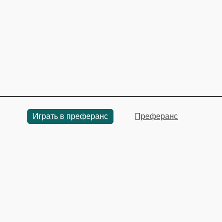
Играть в преферанс
Преферанс