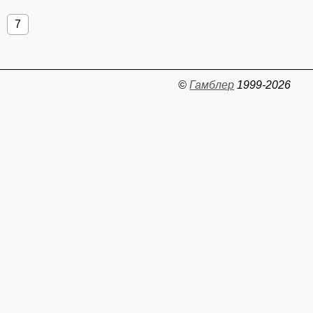
7
©
Гамблер
1999-2026