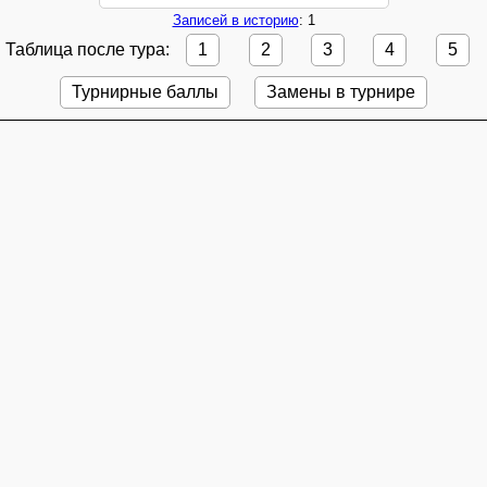
Записей в историю
: 1
Таблица после тура:
1
2
3
4
5
Турнирные баллы
Замены в турнире